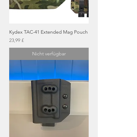
Kydex TAC-41 Extended Mag Pouch
Preis
23,99 £
Nicht verfügbar