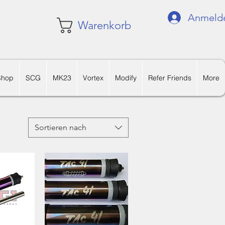
Anmeld
Warenkorb
Shop
SCG
MK23
Vortex
Modify
Refer Friends
More
Sortieren nach