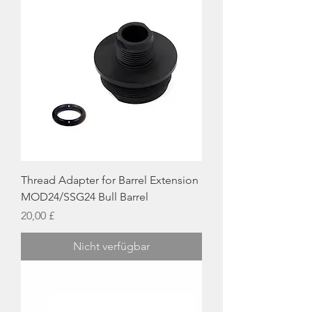
Thread Adapter for Barrel Extension
MOD24/SSG24 Bull Barrel
Preis
20,00 £
Nicht verfügbar