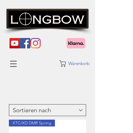
Warenkorb
XTC/XD DMR Spring