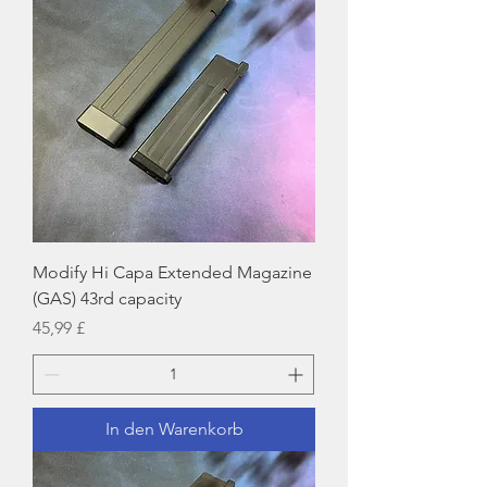
Modify Hi Capa Extended Magazine
(GAS) 43rd capacity
Preis
45,99 £
In den Warenkorb