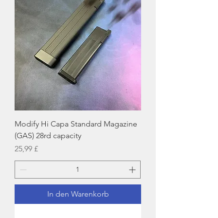
Modify Hi Capa Standard Magazine
(GAS) 28rd capacity
Preis
25,99 £
In den Warenkorb