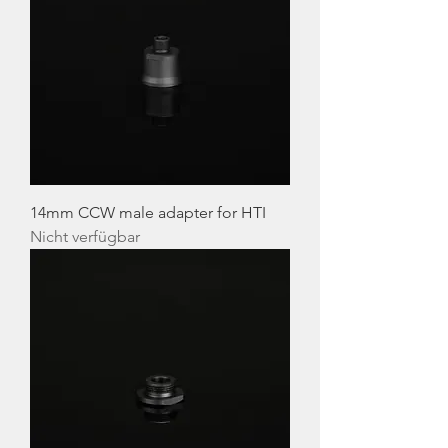
14mm CCW male adapter for HTI
Nicht verfügbar