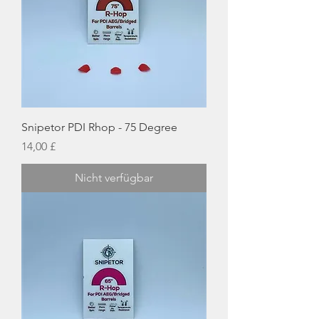
Snipetor PDI Rhop - 75 Degree
Preis
14,00 £
Nicht verfügbar