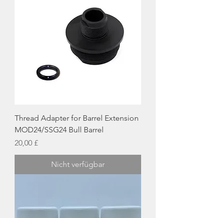
Thread Adapter for Barrel Extension
MOD24/SSG24 Bull Barrel
Preis
20,00 £
Nicht verfügbar