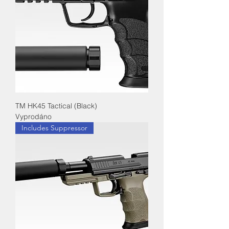
TM HK45 Tactical (Black)
Vyprodáno
Includes Suppressor