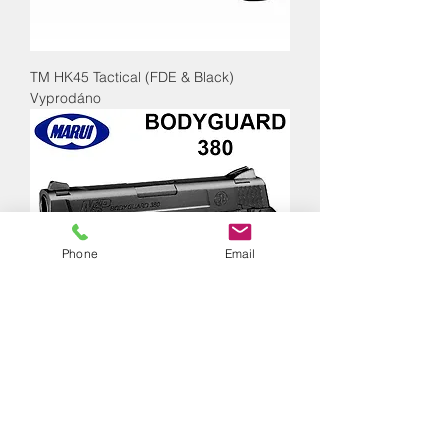
TM HK45 Tactical (FDE & Black)
Vyprodáno
Phone
Email
TM 380 Bodyguard (NBB)
Vyprodáno
15% OFF