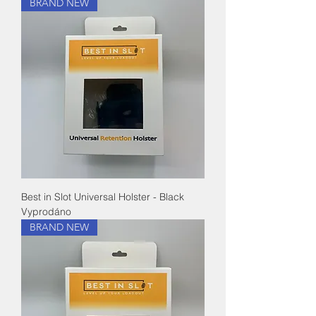
BRAND NEW
Best in Slot Universal Holster - Black
Vyprodáno
BRAND NEW