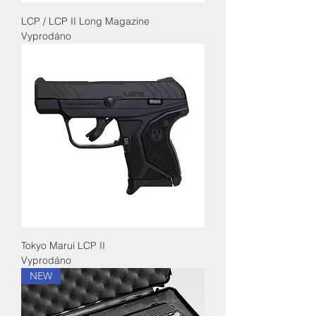
LCP / LCP II Long Magazine
Vyprodáno
Tokyo Marui LCP II
Vyprodáno
NEW