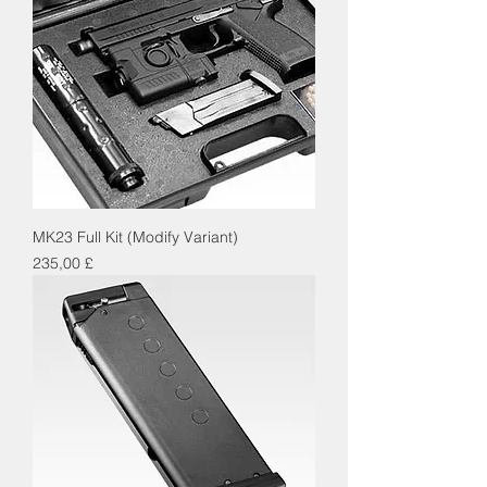
MK23 Full Kit (Modify Variant)
Cena
235,00 £