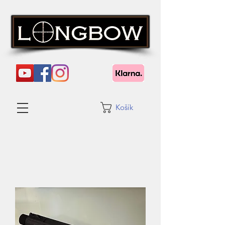
Košík