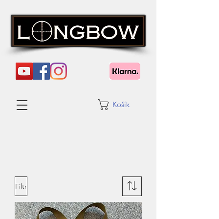
Košík
Filtr