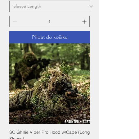
Přidat do košíku
SC Ghillie Viper Pro Hood w/Cape (Long
Sleeve)