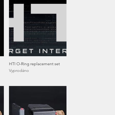
Rychlý náhled
HTI O-Ring replacement set
Vyprodáno