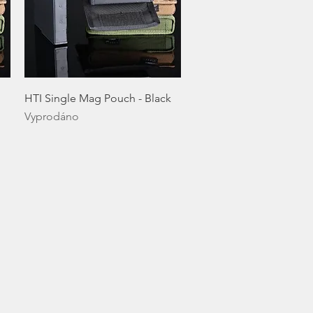
Rychlý náhled
HTI Single Mag Pouch - Black
Vyprodáno