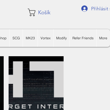
Přihlásit
Košík
Shop
SCG
MK23
Vortex
Modify
Refer Friends
More