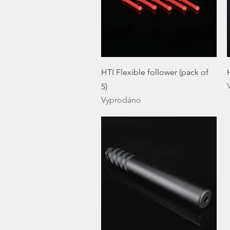
Rychlý náhled
HTI Flexible follower (pack of
5)
Vyprodáno