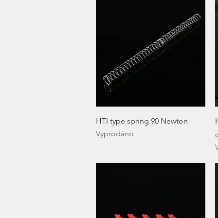
Rychlý náhled
HTI type spring 90 Newton
Vyprodáno