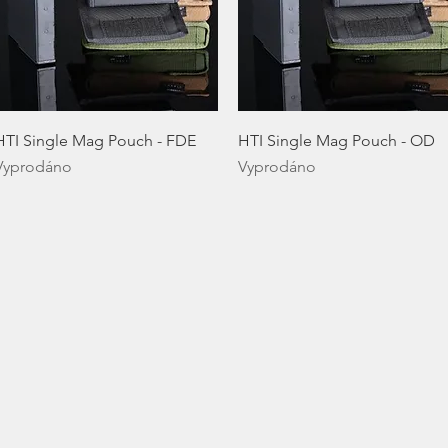
Rychlý náhled
Rychlý náhled
HTI Single Mag Pouch - FDE
HTI Single Mag Pouch - OD
Vyprodáno
Vyprodáno