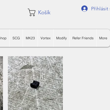
Přihlásit
Košík
Shop
SCG
MK23
Vortex
Modify
Refer Friends
More