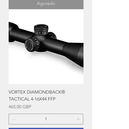
Agotado
VORTEX DIAMONDBACK®
TACTICAL 4-16X44 FFP
Precio
465,00 GBP