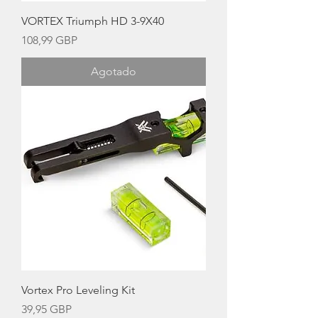
VORTEX Triumph HD 3-9X40
Precio
108,99 GBP
Agotado
Vortex Pro Leveling Kit
Precio
39,95 GBP