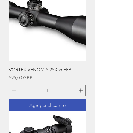
VORTEX VENOM 5-25X56 FFP
Precio
595,00 GBP
Agregar al carrito