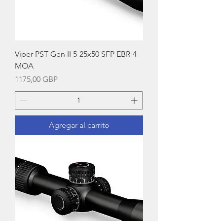
Viper PST Gen II 5-25x50 SFP EBR-4
MOA
Precio
1175,00 GBP
Agregar al carrito