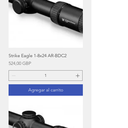
Strike Eagle 1-8x24 AR-BDC2
Precio
524,00 GBP
Agregar al carrito