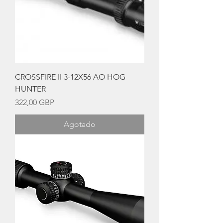
CROSSFIRE II 3-12X56 AO HOG
HUNTER
Precio
322,00 GBP
Agotado