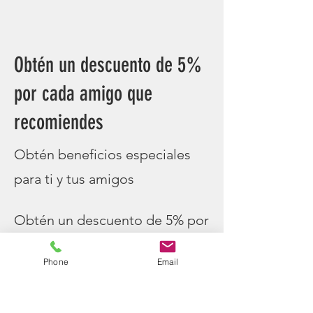
Obtén un descuento de 5%
por cada amigo que
recomiendes
Obtén beneficios especiales
para ti y tus amigos
Obtén un descuento de 5% por
cada amigo que haga un
Phone
Email
pedido.
Se aplica al ítem de menor precio del