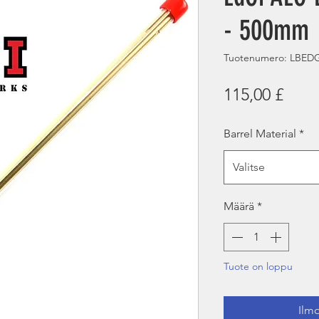
- 500mm
Tuotenumero: LBEDG
Hint
115,00 £
Barrel Material
*
Valitse
Määrä
*
Tuote on loppu
Ilmo