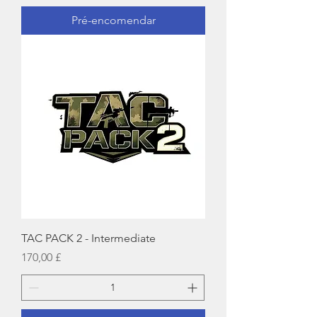
Pré-encomendar
TAC PACK 2 - Intermediate
Preço
170,00 £