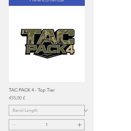
TAC PACK 4 - Top Tier
Preço
455,00 £